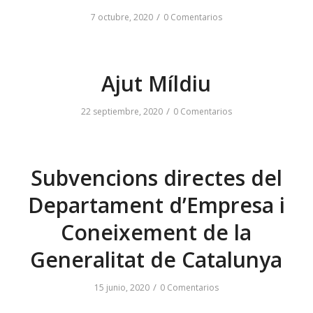
/
7 octubre, 2020
0 Comentarios
Ajut Míldiu
/
22 septiembre, 2020
0 Comentarios
Subvencions directes del
Departament d’Empresa i
Coneixement de la
Generalitat de Catalunya
/
15 junio, 2020
0 Comentarios