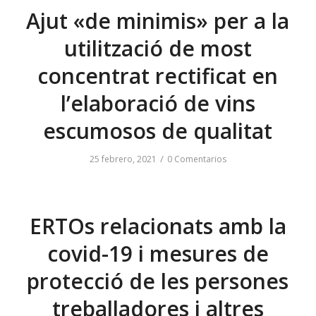
Ajut «de minimis» per a la
utilització de most
concentrat rectificat en
l’elaboració de vins
escumosos de qualitat
/
25 febrero, 2021
0 Comentarios
ERTOs relacionats amb la
covid-19 i mesures de
protecció de les persones
treballadores i altres