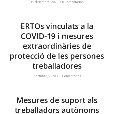
/
10 diciembre, 2020
0 Comentarios
ERTOs vinculats a la
COVID-19 i mesures
extraordinàries de
protecció de les persones
treballadores
/
7 octubre, 2020
0 Comentarios
Mesures de suport als
treballadors autònoms