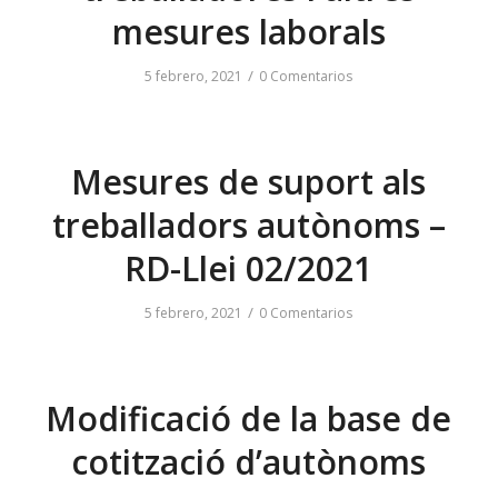
mesures laborals
/
5 febrero, 2021
0 Comentarios
Mesures de suport als
treballadors autònoms –
RD-Llei 02/2021
/
5 febrero, 2021
0 Comentarios
Modificació de la base de
cotització d’autònoms