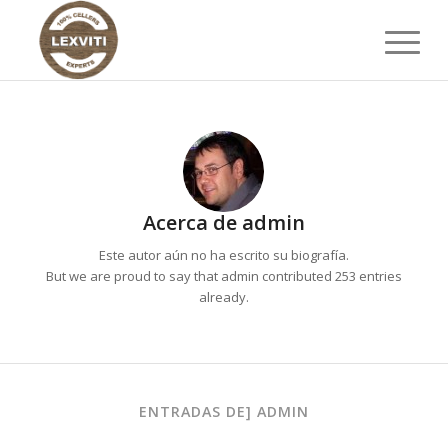
Acerca de
admin
Este autor aún no ha escrito su biografía.
But we are proud to say that
admin
contributed 253 entries
already.
ENTRADAS DE] ADMIN