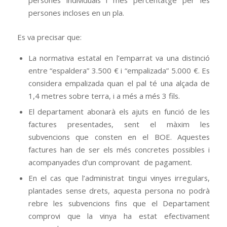
persones incloses en un pla.
Es va precisar que:
La normativa estatal en l’emparrat va una distinció
entre “espaldera” 3.500 € i “empalizada” 5.000 €. Es
considera empalizada quan el pal té una alçada de
1,4 metres sobre terra, i a més a més 3 fils.
El departament abonarà els ajuts en funció de les
factures presentades, sent el màxim les
subvencions que consten en el BOE. Aquestes
factures han de ser els més concretes possibles i
acompanyades d’un comprovant de pagament.
En el cas que l’administrat tingui vinyes irregulars,
plantades sense drets, aquesta persona no podrà
rebre les subvencions fins que el Departament
comprovi que la vinya ha estat efectivament