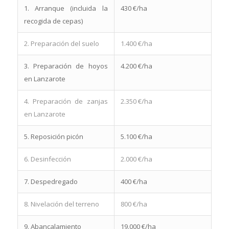
1. Arranque (incluida la
430 €/ha
recogida de cepas)
2. Preparación del suelo
1.400 €/ha
3. Preparación de hoyos
4.200 €/ha
en Lanzarote
4. Preparación de zanjas
2.350 €/ha
en Lanzarote
5. Reposición picón
5.100 €/ha
6. Desinfección
2.000 €/ha
7. Despedregado
400 €/ha
8. Nivelación del terreno
800 €/ha
9. Abancalamiento
19.000 €/ha