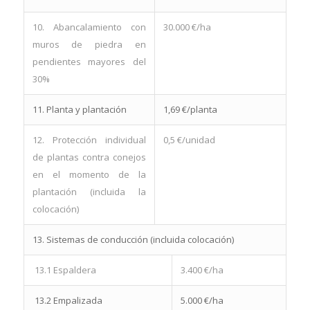
10. Abancalamiento con
30.000 €/ha
muros de piedra en
pendientes mayores del
30%
11. Planta y plantación
1,69 €/planta
12. Protección individual
0,5 €/unidad
de plantas contra conejos
en el momento de la
plantación (incluida la
colocación)
13. Sistemas de conducción (incluida colocación)
13.1 Espaldera
3.400 €/ha
13.2 Empalizada
5.000 €/ha