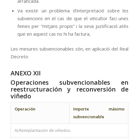
arrancada.
Va existir un problema d’interpretació sobre les
subvencions en el cas de que el viticultor faci unes
feines per “mitjans propis” i la seva justificació atès
que en aquest cas no hi ha factura,
Les mesures subvencionables són, en aplicació del Real
Decreto
ANEXO XII
Operaciones subvencionables en
reestructuración y reconversión de
viñedo
Operación
Importe máximo
subvencionable
A) Reimplantación de viñedos.