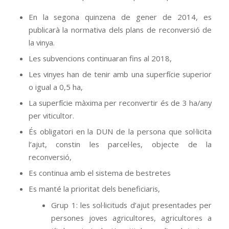
En la segona quinzena de gener de 2014, es
publicarà la normativa dels plans de reconversió de
la vinya.
Les subvencions continuaran fins al 2018,
Les vinyes han de tenir amb una superfície superior
o igual a 0,5 ha,
La superfície màxima per reconvertir és de 3 ha/any
per viticultor.
És obligatori en la DUN de la persona que sol·licita
l’ajut, constin les parcel·les, objecte de la
reconversió,
Es continua amb el sistema de bestretes
Es manté la prioritat dels beneficiaris,
Grup 1: les sol·licituds d’ajut presentades per
persones joves agricultores, agricultores a