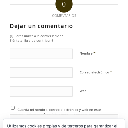
0
COMENTARIOS
Dejar un comentario
¿Quieres unirte a la conversación?
Siéntete libre de contribuir!
*
Nombre
*
Correo electrónico
Web
Guarda mi nombre, correo electrónico y web en este
navegador para la próxima vez que comente.
Utilizamos cookies propias y de terceros para garantizar el