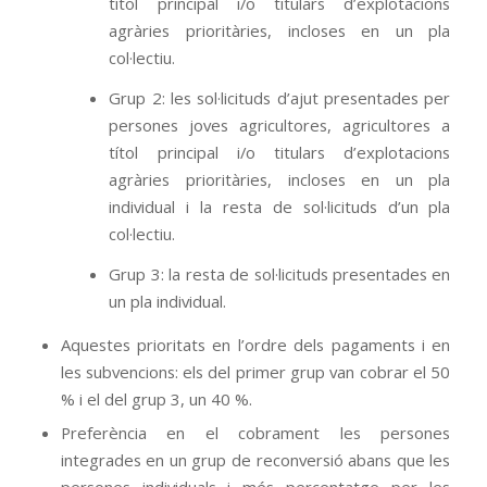
títol principal i/o titulars d’explotacions
agràries prioritàries, incloses en un pla
col·lectiu.
Grup 2: les sol·licituds d’ajut presentades per
persones joves agricultores, agricultores a
títol principal i/o titulars d’explotacions
agràries prioritàries, incloses en un pla
individual i la resta de sol·licituds d’un pla
col·lectiu.
Grup 3: la resta de sol·licituds presentades en
un pla individual.
Aquestes prioritats en l’ordre dels pagaments i en
les subvencions: els del primer grup van cobrar el 50
% i el del grup 3, un 40 %.
Preferència en el cobrament les persones
integrades en un grup de reconversió abans que les
persones individuals i més percentatge per les