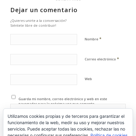
Dejar un comentario
¿Quieres unirte a la conversación?
Siéntete libre de contribuir!
*
Nombre
*
Correo electrónico
Web
Guarda mi nombre, correo electrónico y web en este
navegador para la próxima vez que comente.
Utilizamos cookies propias y de terceros para garantizar el
funcionamiento de la web, medir su uso y mejorar nuestros
servicios. Puede aceptar todas las cookies, rechazar las no
necesarias o configurar sus preferencias.
Política de cookies