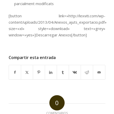
parcialment modificats
[button link=»http://lexviti.com/wp-
content/uploads/2013/04/Anexos_ajuts_exportacio.pdf»
size=»xl» style=»download» text=»grey»
window=»yes»]Descarregar Anexos[/button]
Compartir esta entrada
0
COMENTARIOS