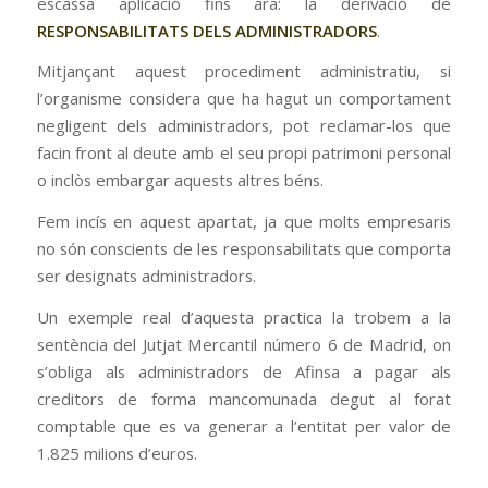
escassa aplicació fins ara: la derivació de
RESPONSABILITATS DELS ADMINISTRADORS
.
Mitjançant aquest procediment administratiu, si
l’organisme considera que ha hagut un comportament
negligent dels administradors, pot reclamar-los que
facin front al deute amb el seu propi patrimoni personal
o inclòs embargar aquests altres béns.
Fem incís en aquest apartat, ja que molts empresaris
no són conscients de les responsabilitats que comporta
ser designats administradors.
Un exemple real d’aquesta practica la trobem a la
sentència del Jutjat Mercantil número 6 de Madrid, on
s’obliga als administradors de Afinsa a pagar als
creditors de forma mancomunada degut al forat
comptable que es va generar a l’entitat per valor de
1.825 milions d’euros.