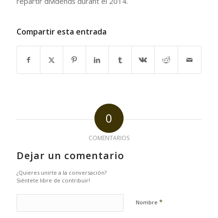
repartir dividends durant el 2014.
Compartir esta entrada
0
COMENTARIOS
Dejar un comentario
¿Quieres unirte a la conversación?
Siéntete libre de contribuir!
*
Nombre