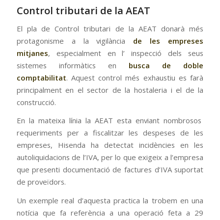
Control tributari de la AEAT
El pla de Control tributari de la AEAT donarà més
protagonisme a la vigilància
de les empreses
mitjanes
, especialment en l’ inspecció dels seus
sistemes informàtics en
busca de doble
comptabilitat
. Aquest control més exhaustiu es farà
principalment en el sector de la hostaleria i el de la
construcció.
En la mateixa línia la AEAT esta enviant nombrosos
requeriments per a fiscalitzar les despeses de les
empreses, Hisenda ha detectat incidències en les
autoliquidacions de l’IVA, per lo que exigeix a l’empresa
que presenti documentació de factures d’IVA suportat
de proveïdors.
Un exemple real d’aquesta practica la trobem en una
notícia que fa referència a una operació feta a 29