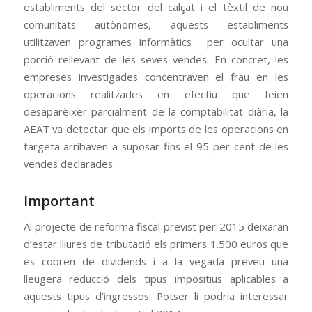
establiments del sector del calçat i el tèxtil de nou
comunitats autònomes, aquests establiments
utilitzaven programes informàtics per ocultar una
porció rellevant de les seves vendes. En concret, les
empreses investigades concentraven el frau en les
operacions realitzades en efectiu que feien
desaparèixer parcialment de la comptabilitat diària, la
AEAT va detectar que els imports de les operacions en
targeta arribaven a suposar fins el 95 per cent de les
vendes declarades.
Important
Al projecte de reforma fiscal previst per 2015 deixaran
d’estar lliures de tributació els primers 1.500 euros que
es cobren de dividends i a la vegada preveu una
lleugera reducció dels tipus impositius aplicables a
aquests tipus d’ingressos. Potser li podria interessar