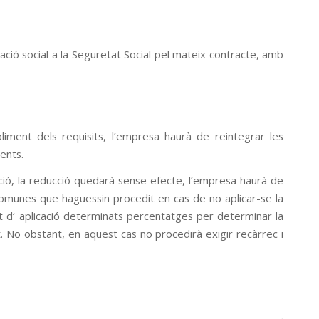
ació social a la Seguretat Social pel mateix contracte, amb
iment dels requisits, l’empresa haurà de reintegrar les
ents.
ació, la reducció quedarà sense efecte, l’empresa haurà de
 comunes que haguessin procedit en cas de no aplicar-se la
sent d‘ aplicació determinats percentatges per determinar la
. No obstant, en aquest cas no procedirà exigir recàrrec i