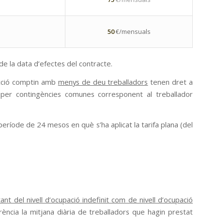
50
€/mensuals
de la data d’efectes del contracte.
ucció comptin amb
menys de deu treballadors
tenen dret a
 per contingències comunes corresponent al treballador
període de 24 mesos en què s’ha aplicat la tarifa plana (del
nt del nivell d’ocupació indefinit com de nivell d’ocupació
rència la
mitjana diària
de treballadors que hagin prestat