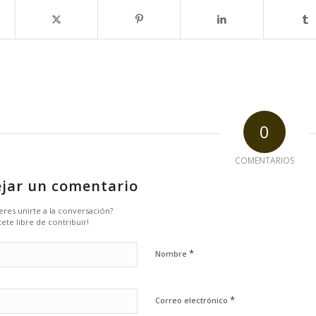
0
COMENTARIOS
jar un comentario
eres unirte a la conversación?
tete libre de contribuir!
*
Nombre
*
Correo electrónico